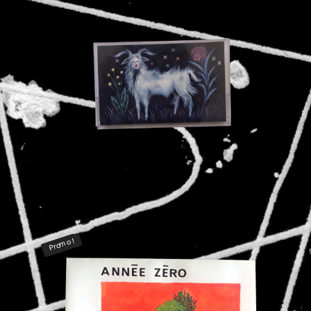
Promo !