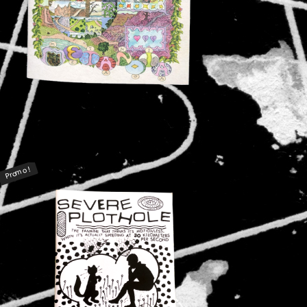
Promo !